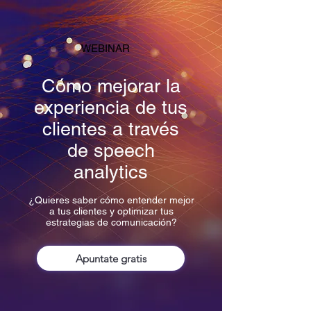
WEBINAR
Cómo mejorar la
experiencia de tus
clientes a través
de speech
analytics
¿Quieres saber cómo entender mejor
a tus clientes y optimizar tus
estrategias de comunicación?
Apuntate gratis