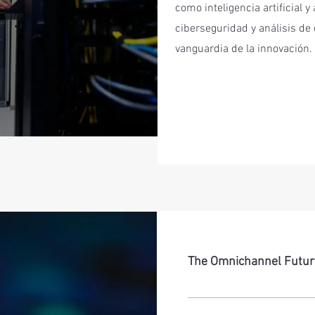
como inteligencia artificial 
ciberseguridad y análisis d
vanguardia de la innovación.
The Omnichannel Futur
Revolucionamos tu relación con
ofreciendo una experiencia uni