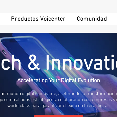
s
Productos Voicenter
Comunidad
ch & Innovat
Accelerating Your Digital Evolution
un mundo digital cambiante, acelerando la transformación
go como aliados estratégicos, colaborando con empresas y 
world class para garantizar el éxito en la era digital.