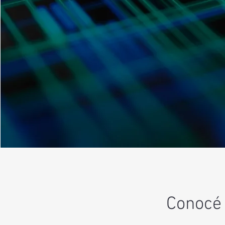
Conocé 