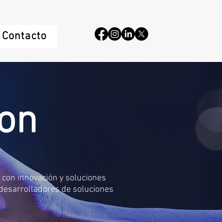
Contacto
ion
 con innovación y soluciones
desarrolladores de soluciones